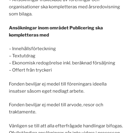
organisationer ska kompletteras med årsredovisning
som bilaga.
Ansökningar inom området Publicering ska
kompletteras med
– Innehållsförteckning
– Textutdrag
– Ekonomisk redogörelse inkl. beräknad försäljning
– Offert från tryckeri
Fonden beviljar ej medel till föreningars ideella
insatser såsom eget nedlagt arbete.
Fonden beviljar ej medel till arvode, resor och
traktamente.
Vänligen se till att alla efterfrågade handlingar bifogas.
Ofullständiga ansökningar går inte vidare i processen.